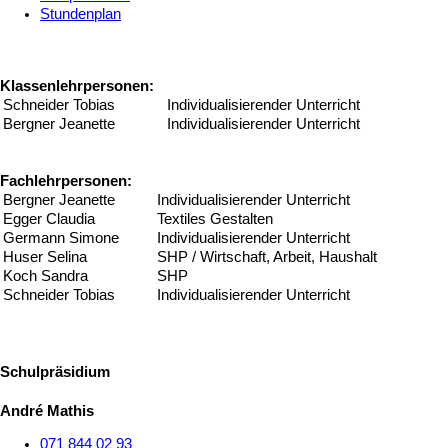
Stundenplan
Klassenlehrpersonen:
Schneider Tobias
Individualisierender Unterricht
Bergner Jeanette
Individualisierender Unterricht
Fachlehrpersonen:
Bergner Jeanette
Individualisierender Unterricht
Egger Claudia
Textiles Gestalten
Germann Simone
Individualisierender Unterricht
Huser Selina
SHP / Wirtschaft, Arbeit, Haushalt
Koch Sandra
SHP
Schneider Tobias
Individualisierender Unterricht
Schulpräsidium
André Mathis
071 844 02 93