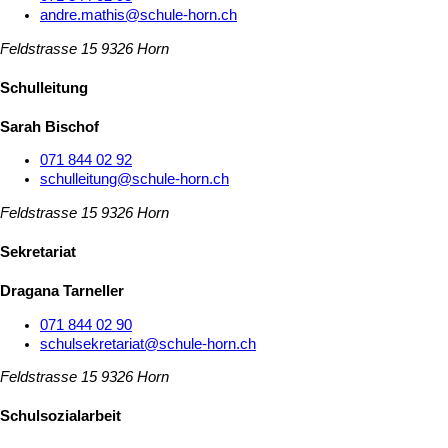
andre.mathis@schule-horn.ch
Feldstrasse 15
9326 Horn
Schulleitung
Sarah Bischof
071 844 02 92
schulleitung@schule-horn.ch
Feldstrasse 15
9326 Horn
Sekretariat
Dragana Tarneller
071 844 02 90
schulsekretariat@schule-horn.ch
Feldstrasse 15
9326 Horn
Schulsozialarbeit