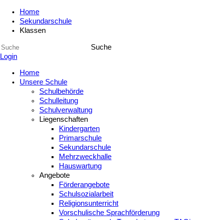
Home
Sekundarschule
Klassen
Suche
Login
Home
Unsere Schule
Schulbehörde
Schulleitung
Schulverwaltung
Liegenschaften
Kindergarten
Primarschule
Sekundarschule
Mehrzweckhalle
Hauswartung
Angebote
Förderangebote
Schulsozialarbeit
Religionsunterricht
Vorschulische Sprachförderung