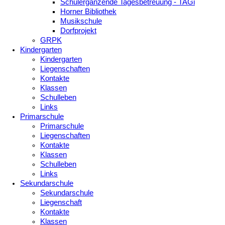
Schulergänzende Tagesbetreuung - TAGi
Horner Bibliothek
Musikschule
Dorfprojekt
GRPK
Kindergarten
Kindergarten
Liegenschaften
Kontakte
Klassen
Schulleben
Links
Primarschule
Primarschule
Liegenschaften
Kontakte
Klassen
Schulleben
Links
Sekundarschule
Sekundarschule
Liegenschaft
Kontakte
Klassen