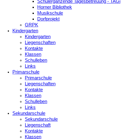
Schulergänzende Tagesbetreuung - TAGi
Horner Bibliothek
Musikschule
Dorfprojekt
GRPK
Kindergarten
Kindergarten
Liegenschaften
Kontakte
Klassen
Schulleben
Links
Primarschule
Primarschule
Liegenschaften
Kontakte
Klassen
Schulleben
Links
Sekundarschule
Sekundarschule
Liegenschaft
Kontakte
Klassen