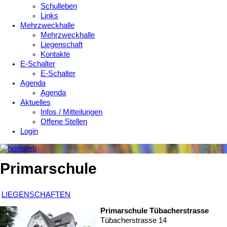
Schulleben
Links
Mehrzweckhalle
Mehrzweckhalle
Liegenschaft
Kontakte
E-Schalter
E-Schalter
Agenda
Agenda
Aktuelles
Infos / Mitteilungen
Offene Stellen
Login
Primarschule
LIEGENSCHAFTEN
Primarschule Tübacherstrasse
Tübacherstrasse 14