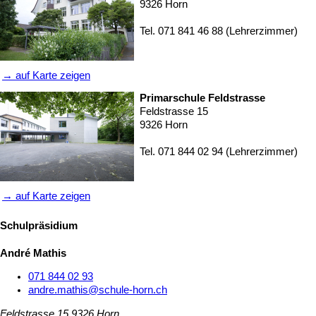
9326 Horn
Tel. 071 841 46 88 (Lehrerzimmer)
→ auf Karte zeigen
Primarschule Feldstrasse
Feldstrasse 15
9326 Horn
Tel. 071 844 02 94 (Lehrerzimmer)
→ auf Karte zeigen
Schulpräsidium
André Mathis
071 844 02 93
andre.mathis@schule-horn.ch
Feldstrasse 15
9326 Horn